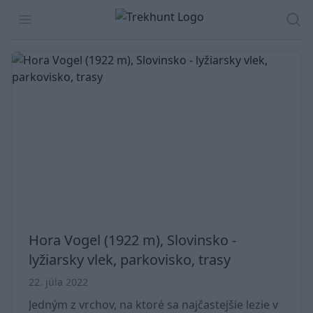
Trekhunt
Open menu
Hľa
Hora Vogel (1922 m), Slovinsko -
lyžiarsky vlek, parkovisko, trasy
22. júla 2022
Jedným z vrchov, na ktoré sa najčastejšie lezie v