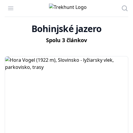
Trekhunt
Open menu
Hľa
Bohinjské jazero
Spolu 3 článkov