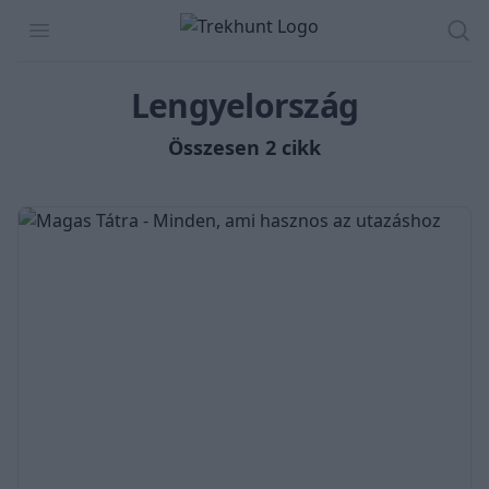
Trekhunt
Open menu
Ker
Lengyelország
Összesen 2 cikk