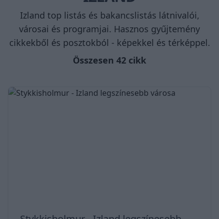
Izland top listás és bakancslistás látnivalói,
városai és programjai. Hasznos gyűjtemény
cikkekből és posztokból - képekkel és térképpel.
Összesen 42 cikk
Stykkisholmur - Izland legszínesebb