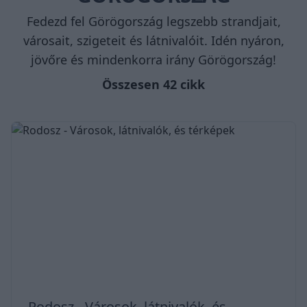
Fedezd fel Görögország legszebb strandjait,
városait, szigeteit és látnivalóit. Idén nyáron,
jövőre és mindenkorra irány Görögország!
Összesen 42 cikk
Rodosz - Városok, látnivalók, és