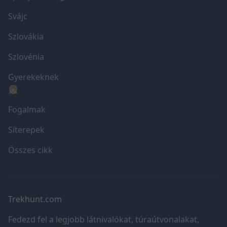
Svájc
Szlovákia
Szlovénia
Gyerekeknek
👧🏼
Fogalmak
Síterepek
Összes cikk
Trekhunt.com
Fedezd fel a legjobb látnivalókat, túraútvonalakat,