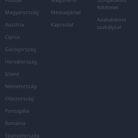
Főoldal
Magunkról
Szolgáltatási
feltételek
Magyarország
Médiaajánlat
Adatvédelmi
Ausztria
Kapcsolat
szabályzat
Ciprus
Görögország
Horvátország
Izland
Németország
Olaszország
Portugália
Románia
Spanyolország