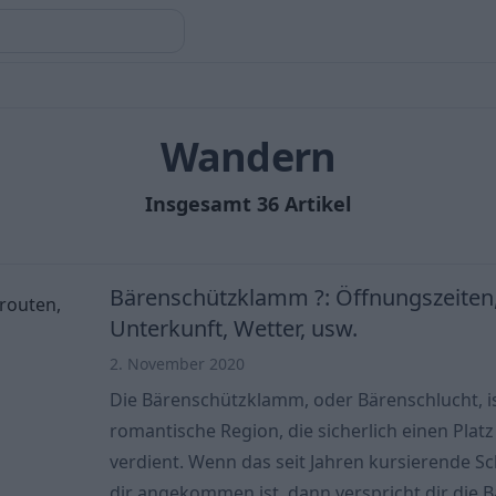
Wandern
Insgesamt 36 Artikel
Bärenschützklamm ?: Öffnungszeiten, 
Unterkunft, Wetter, usw.
2. November 2020
Die Bärenschützklamm, oder Bärenschlucht, is
romantische Region, die sicherlich einen Plat
verdient. Wenn das seit Jahren kursierende Sc
dir angekommen ist, dann verspricht dir die B