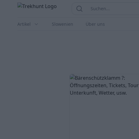
Trekhunt
Suchen...
Suche
Artikel
Slowenien
Über uns