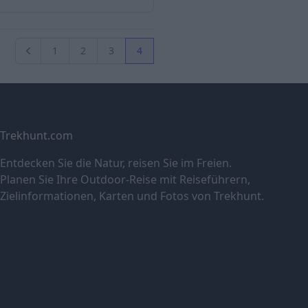
1
2
3
4
Vorherige Seite
Trekhunt.com
Entdecken Sie die Natur, reisen Sie im Freien.
Planen Sie Ihre Outdoor-Reise mit Reiseführern,
Zielinformationen, Karten und Fotos von Trekhunt.