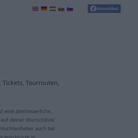
Anmelden
Tickets, Tourrouten,
t eine abenteuerliche,
z auf deiner Wunschliste
hluchtenfieber auch bei
ärenschlucht in