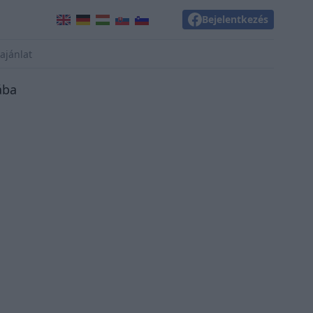
Bejelentkezés
ajánlat