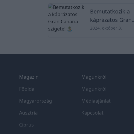
Gran Canarián
Bemutatkozik a
káprázatos Gran
Canaria szigete! 
2024. október 3.
Footer
Magazin
Magunkról
Főoldal
Magunkról
Magyarország
Médiaajánlat
Ausztria
Kapcsolat
Ciprus