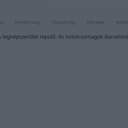
ia
Horvátország
Olaszország
Síterepek
Média