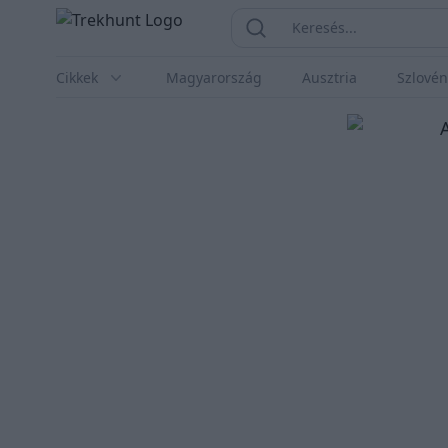
Trekhunt
Keresés...
Keresés
Cikkek
Magyarország
Ausztria
Szlovén