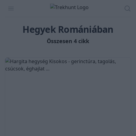
Trekhunt
Open menu
Ker
Hegyek Romániában
Összesen 4 cikk