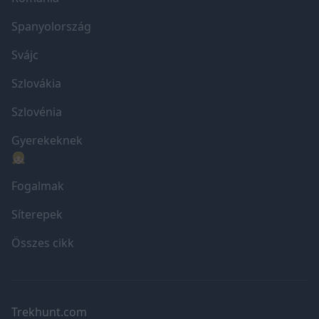
Spanyolország
Svájc
Szlovákia
Szlovénia
Gyerekeknek
👧🏼
Fogalmak
Síterepek
Összes cikk
Trekhunt.com