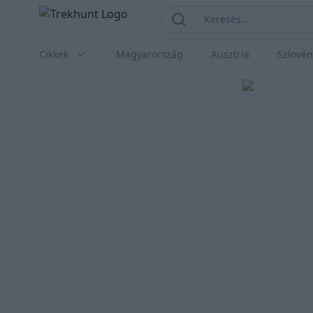
Trekhunt
Keresés...
Keresés
Cikkek
Magyarország
Ausztria
Szlovén