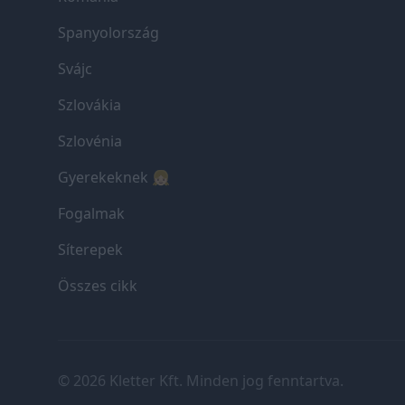
Spanyolország
Svájc
Szlovákia
Szlovénia
Gyerekeknek 👧🏼
Fogalmak
Síterepek
Összes cikk
©
2026 Kletter Kft. Minden jog fenntartva.