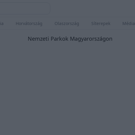
ia
Horvátország
Olaszország
Síterepek
Média