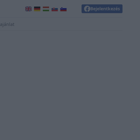
Bejelentkezés
ajánlat