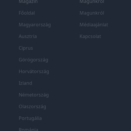
Magazin
Magunkról
Főoldal
Magunkról
Magyarország
Médiaajánlat
Ausztria
Kapcsolat
Ciprus
Görögország
Horvátország
Izland
Németország
Olaszország
Portugália
Románia