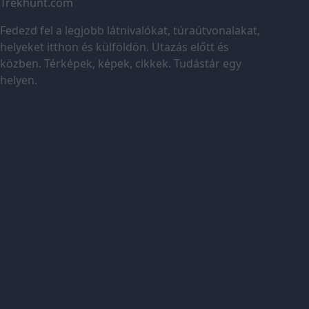
Trekhunt.com
Fedezd fel a legjobb látnivalókat, túraútvonalakat,
helyeket itthon és külföldön. Utazás előtt és
közben. Térképek, képek, cikkek. Tudástár egy
helyen.