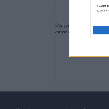
I want t
authenti
Footer