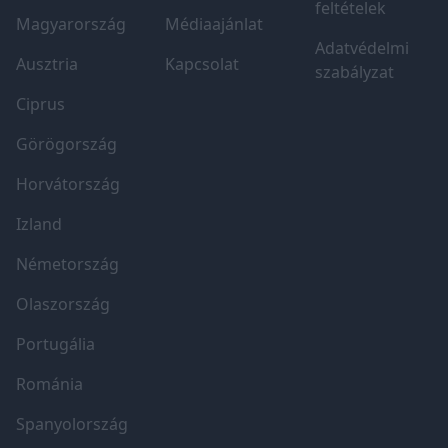
feltételek
Magyarország
Médiaajánlat
Adatvédelmi
Ausztria
Kapcsolat
szabályzat
Ciprus
Görögország
Horvátország
Izland
Németország
Olaszország
Portugália
Románia
Spanyolország