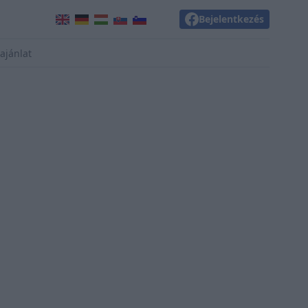
Bejelentkezés
ajánlat