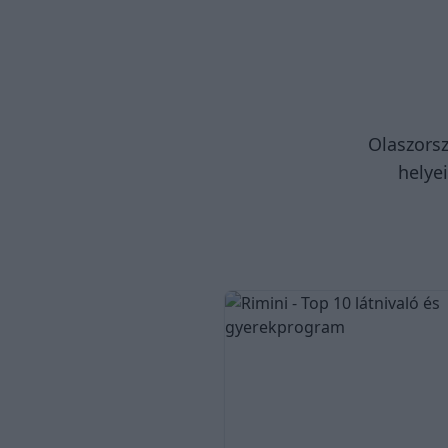
Olaszorsz
helyei