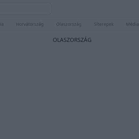
ia
Horvátország
Olaszország
Síterepek
Média