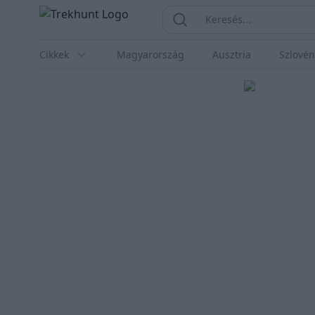
Trekhunt
Keresés...
Keresés
Cikkek
Magyarország
Ausztria
Szlovén