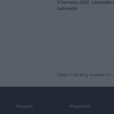
Cikkek
71
-től
80
-ig összesen
121
Footer
Magazin
Magunkról