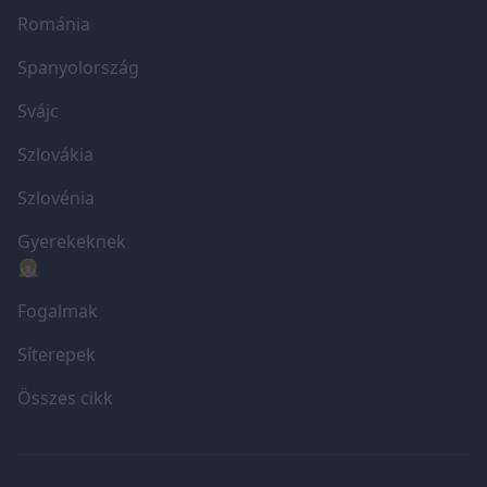
Románia
Spanyolország
Svájc
Szlovákia
Szlovénia
Gyerekeknek
👧🏼
Fogalmak
Síterepek
Összes cikk