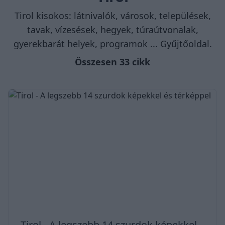
Tirol kisokos: látnivalók, városok, települések,
tavak, vízesések, hegyek, túraútvonalak,
gyerekbarát helyek, programok ... Gyűjtőoldal.
Összesen 33 cikk
Tirol - A legszebb 14 szurdok képekkel