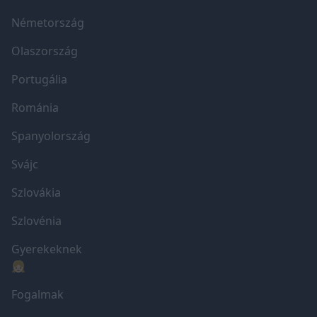
Németország
Olaszország
Portugália
Románia
Spanyolország
Svájc
Szlovákia
Szlovénia
Gyerekeknek
👧🏼
Fogalmak