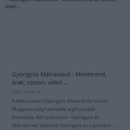
Gyöngyös Mátravasút - Menetrend,
árak, szezon, videó ...
2024. január 4.
A Mátravasút (Gyöngyös Állami Erdei Vasút)
Magyarország harmadik leghosszabb
kisvasútja. Két szakaszon - Gyöngyös és
Mátrafüred, valamint Gyöngyös és Lajosháza -