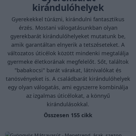
kirándulóhelyek
Gyerekekkel túrázni, kirándulni fantasztikus
érzés. Mostani válogatásunkban olyan
gyerekbarát kirándulóhelyeket mutatunk be,
amik garantáltan elnyerik a tetszéseteket. A
változatos úticélok között mindenki megtalálja
gyermeke életkorának megfelelőt. Sőt, találtok
"babakocsi" barát várakat, látnivalókat és
tanösvényeket is. A családbarát kirándulóhelyek
egy olyan válogatás, ami egyszerre kombinálja
az izgalmas úticélokat, a könnyű
kirándulásokkal.
Összesen 155 cikk