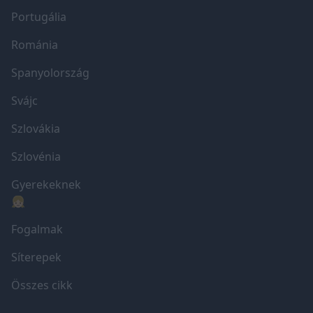
Portugália
Románia
Spanyolország
Svájc
Szlovákia
Szlovénia
Gyerekeknek
👧🏼
Fogalmak
Síterepek
Összes cikk