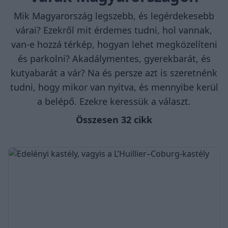
Mik Magyarország legszebb, és legérdekesebb
várai? Ezekről mit érdemes tudni, hol vannak,
van-e hozzá térkép, hogyan lehet megközelíteni
és parkolni? Akadálymentes, gyerekbarát, és
kutyabarát a vár? Na és persze azt is szeretnénk
tudni, hogy mikor van nyitva, és mennyibe kerül
a belépő. Ezekre keressük a választ.
Összesen 32 cikk